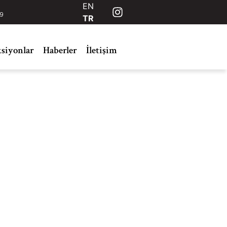
EN
49
TR
siyonlar
Haberler
İletişim