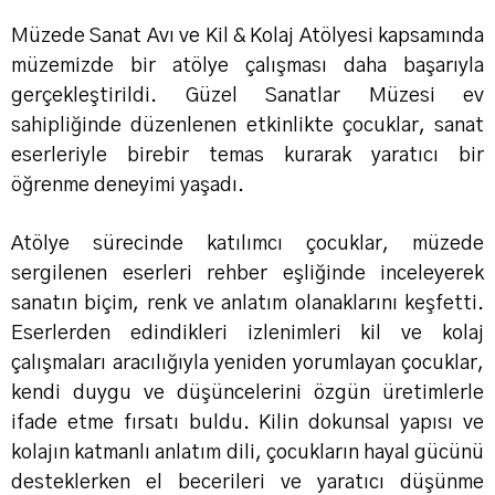
Müzede Sanat Avı ve Kil & Kolaj Atölyesi kapsamında
müzemizde bir atölye çalışması daha başarıyla
gerçekleştirildi. Güzel Sanatlar Müzesi ev
sahipliğinde düzenlenen etkinlikte çocuklar, sanat
eserleriyle birebir temas kurarak yaratıcı bir
öğrenme deneyimi yaşadı.
Atölye sürecinde katılımcı çocuklar, müzede
sergilenen eserleri rehber eşliğinde inceleyerek
sanatın biçim, renk ve anlatım olanaklarını keşfetti.
Eserlerden edindikleri izlenimleri kil ve kolaj
çalışmaları aracılığıyla yeniden yorumlayan çocuklar,
kendi duygu ve düşüncelerini özgün üretimlerle
ifade etme fırsatı buldu. Kilin dokunsal yapısı ve
kolajın katmanlı anlatım dili, çocukların hayal gücünü
desteklerken el becerileri ve yaratıcı düşünme