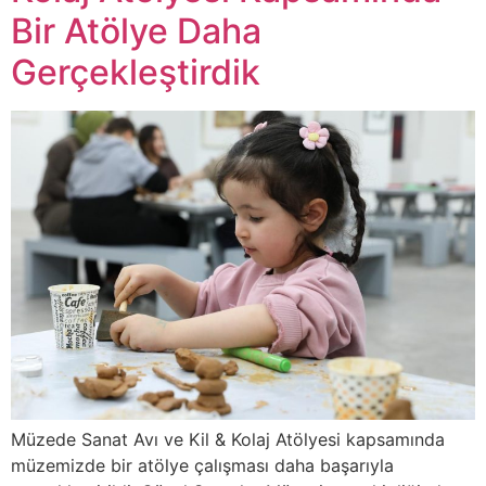
Bir Atölye Daha
Gerçekleştirdik
Müzede Sanat Avı ve Kil & Kolaj Atölyesi kapsamında
müzemizde bir atölye çalışması daha başarıyla