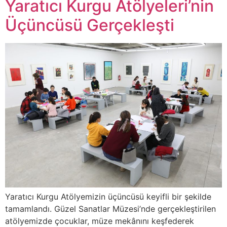
Yaratıcı Kurgu Atölyeleri’nin
Üçüncüsü Gerçekleşti
Yaratıcı Kurgu Atölyemizin üçüncüsü keyifli bir şekilde
tamamlandı. Güzel Sanatlar Müzesi’nde gerçekleştirilen
atölyemizde çocuklar, müze mekânını keşfederek