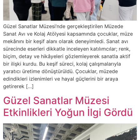
Güzel Sanatlar Müzesi’nde gerçekleştirilen Müzede
Sanat Avı ve Kolaj Atölyesi kapsamında çocuklar, müze
mekânını bir keşif alanı olarak deneyimledi. Sanat avı
sürecinde eserleri dikkatle inceleyen katılımcılar; renk,
biçim, detay ve hikâyeleri gözlemleyerek sanatla aktif
bir ilişki kurdu. Bu keşif süreci, kolaj çalışmalarıyla
yaratıcı üretime dönüştürüldü. Çocuklar, müzede
edindikleri izlenimleri ve hayal güçlerini bir araya
getirerek […]
Güzel Sanatlar Müzesi
Etkinlikleri Yoğun İlgi Gördü