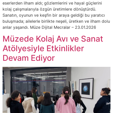
eserlerden ilham aldı; gözlemlerini ve hayal güçlerini
kolaj çalışmalarıyla özgün üretimlere dönüştürdü.
Sanatın, oyunun ve keşfin bir araya geldiği bu yaratıcı
buluşmada; ailelerle birlikte neşeli, üretken ve ilham dolu
anlar yaşandı. Müze Dijital Mecralar – 23.01.2026
Müzede Kolaj Avı ve Sanat
Atölyesiyle Etkinlikler
Devam Ediyor