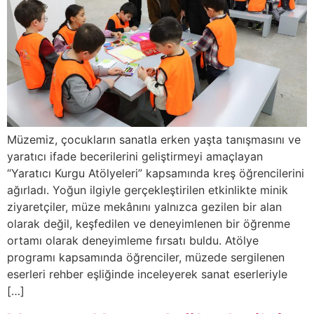
Müzemiz, çocukların sanatla erken yaşta tanışmasını ve
yaratıcı ifade becerilerini geliştirmeyi amaçlayan
“Yaratıcı Kurgu Atölyeleri” kapsamında kreş öğrencilerini
ağırladı. Yoğun ilgiyle gerçekleştirilen etkinlikte minik
ziyaretçiler, müze mekânını yalnızca gezilen bir alan
olarak değil, keşfedilen ve deneyimlenen bir öğrenme
ortamı olarak deneyimleme fırsatı buldu. Atölye
programı kapsamında öğrenciler, müzede sergilenen
eserleri rehber eşliğinde inceleyerek sanat eserleriyle
[…]