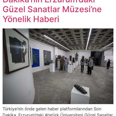
Güzel Sanatlar Müzesi’ne
Yönelik Haberi
Türkiye’nin önde gelen haber platformlarından Son
Dakika, Erzurum’daki Atatürk Üniversitesi Güzel Sanatlar