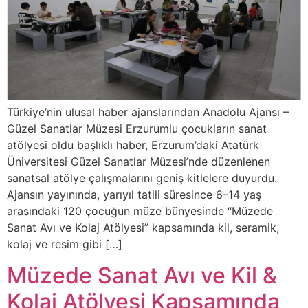
Türkiye’nin ulusal haber ajanslarından Anadolu Ajansı –
Güzel Sanatlar Müzesi Erzurumlu çocukların sanat
atölyesi oldu başlıklı haber, Erzurum’daki Atatürk
Üniversitesi Güzel Sanatlar Müzesi’nde düzenlenen
sanatsal atölye çalışmalarını geniş kitlelere duyurdu.
Ajansın yayınında, yarıyıl tatili süresince 6–14 yaş
arasındaki 120 çocuğun müze bünyesinde “Müzede
Sanat Avı ve Kolaj Atölyesi” kapsamında kil, seramik,
kolaj ve resim gibi […]
Müzede Sanat Avı ve Kil &
Kolaj Atölyesi Kapsamında