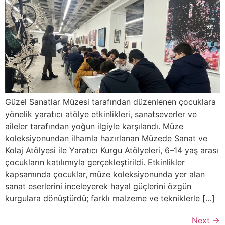
Güzel Sanatlar Müzesi tarafından düzenlenen çocuklara
yönelik yaratıcı atölye etkinlikleri, sanatseverler ve
aileler tarafından yoğun ilgiyle karşılandı. Müze
koleksiyonundan ilhamla hazırlanan Müzede Sanat ve
Kolaj Atölyesi ile Yaratıcı Kurgu Atölyeleri, 6–14 yaş arası
çocukların katılımıyla gerçekleştirildi. Etkinlikler
kapsamında çocuklar, müze koleksiyonunda yer alan
sanat eserlerini inceleyerek hayal güçlerini özgün
kurgulara dönüştürdü; farklı malzeme ve tekniklerle […]
Next
→