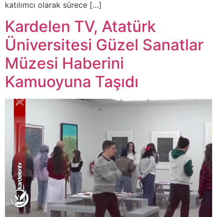
katılımcı olarak sürece […]
Kardelen TV, Atatürk
Üniversitesi Güzel Sanatlar
Müzesi Haberini
Kamuoyuna Taşıdı